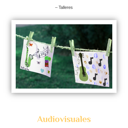
– Talleres
Audiovisuales