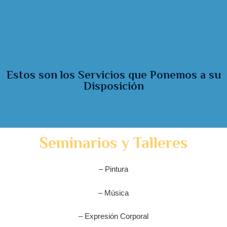
Estos son los Servicios que Ponemos a su
Disposición
Seminarios y Talleres
– Pintura
– Música
– Expresión Corporal