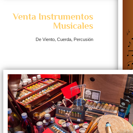
Venta Instrumentos
Musicales
De Viento, Cuerda, Percusión