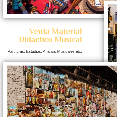
Venta Material
Didáctico Musical
Partituras, Estudios, Análisis Musicales etc.