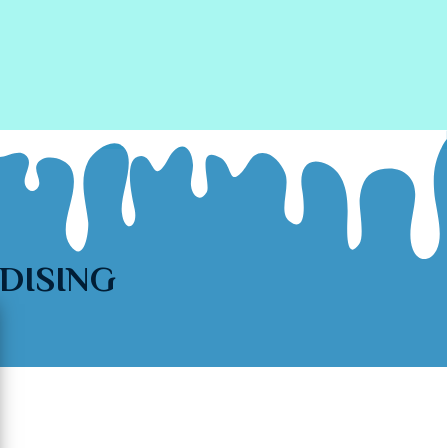
DISING