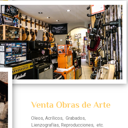
Venta Obras de Arte
Oleos, Acrílicos, Grabados,
Lienzografías, Reproducciones, etc.