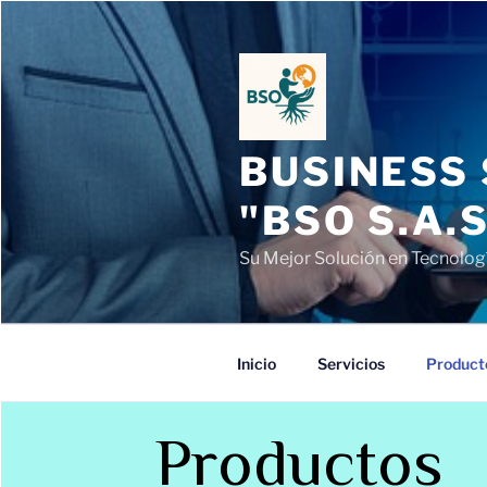
BUSINESS
"BSO S.A.
Su Mejor Solución en Tecnologí
Inicio
Servicios
Product
Productos