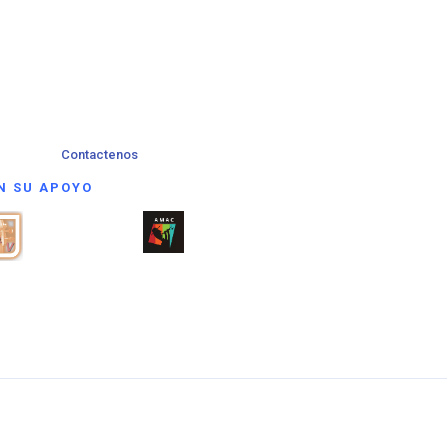
Contactenos
N SU APOYO