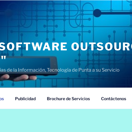
 SOFTWARE OUTSOURC
S"
as de la Información, Tecnología de Punta a su Servicio
os
Publicidad
Brochure de Servicios
Contáctenos